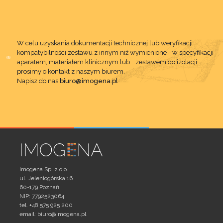
W celu uzyskania dokumentacji technicznej lub weryfikacji
kompatybilności zestawu z innym niż wymienione w specyfikacji
aparatem, materiałem klinicznym lub zestawem do izolacji
prosimy o kontakt z naszym biurem.
Napisz do nas
biuro@imogena.pl
Imogena Sp. z o.o.
ul. Jeleniogórska 16
60-179 Poznań
NIP: 7792523064
tel. +48 575 925 200
email:
biuro@imogena.pl