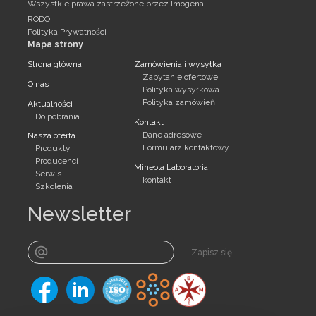
Wszystkie prawa zastrzeżone przez Imogena
RODO
Polityka Prywatności
Mapa strony
Strona główna
Zamówienia i wysyłka
Zapytanie ofertowe
O nas
Polityka wysyłkowa
Polityka zamówień
Aktualności
Do pobrania
Kontakt
Dane adresowe
Nasza oferta
Formularz kontaktowy
Produkty
Producenci
Mineola Laboratoria
Serwis
kontakt
Szkolenia
Newsletter
Zapisz się