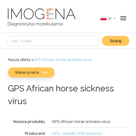
pl
Szukaj
Nasza oferta
>
GPS African horse sickness virus
Weterynaria
GPS African horse sickness
virus
Nazwa produktu
GPS African horse sickness virus
Producent
GPS - Genetic PCR solutions