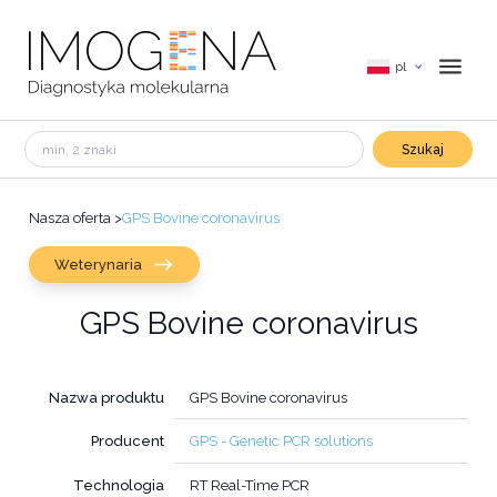
pl
Szukaj
Nasza oferta
>
GPS Bovine coronavirus
Weterynaria
GPS Bovine coronavirus
Nazwa produktu
GPS Bovine coronavirus
Producent
GPS - Genetic PCR solutions
Technologia
RT Real-Time PCR