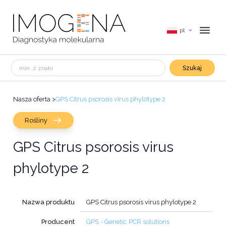
pl
Szukaj
Nasza oferta
>
GPS Citrus psorosis virus phylotype 2
Rośliny
GPS Citrus psorosis virus
phylotype 2
Nazwa produktu
GPS Citrus psorosis virus phylotype 2
Producent
GPS - Genetic PCR solutions