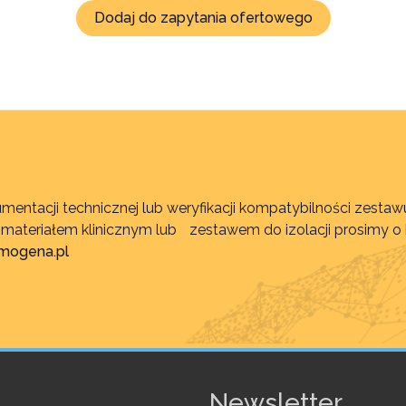
Dodaj do zapytania ofertowego
mentacji technicznej lub weryfikacji kompatybilności zest
, materiałem klinicznym lub zestawem do izolacji prosimy o
imogena.pl
Newsletter