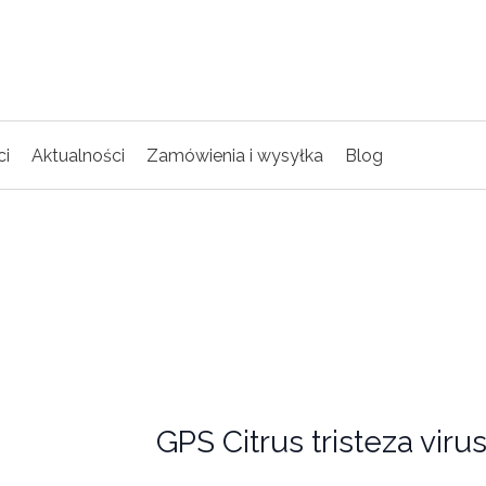
ci
Aktualności
Zamówienia i wysyłka
Blog
GPS Citrus tristeza viru