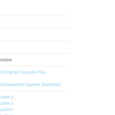
ytrusów
 Extraction System Plus-
d Extraction System-Ekstraktor
ystem 5
ystem 4
 system