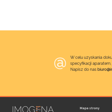
W celu uzyskania doku
specyfikacji aparatem
Napisz do nas
biuro@
Mapa strony