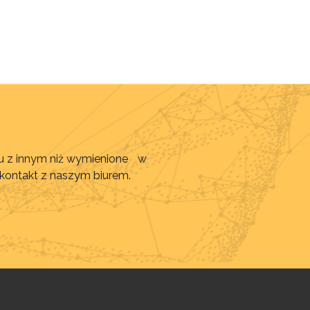
awu z innym niż wymienione w
 kontakt z naszym biurem.