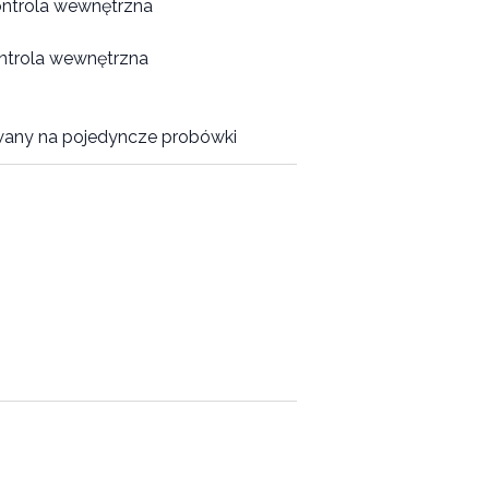
ntrola wewnętrzna
ntrola wewnętrzna