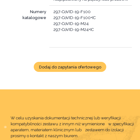
Numery
297-CoVID-19-F100
katalogowe
297-CoVID-19-F100+IC
297-CoVID-19-M24
297-CoVID-19-M24+IC
Dodaj do zapytania ofertowego
W celu uzyskania dokumentacji technicznej lub weryfikacji
kompatybilności zestawu z innym niż wymienione w specyfikacji
aparatem, materiałem klinicznym lub zestawem do izolacji
prosimy o kontakt z naszym biurem.