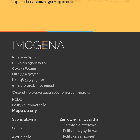
Napisz do nas
biuro@imogena.pl
Imogena Sp. z o.o.
ul. Jeleniogórska 16
60-179 Poznań
NIP: 7792523064
tel. +48 575 925 200
email:
biuro@imogena.pl
Wszystkie prawa zastrzeżone przez Imogena
RODO
Polityka Prywatności
Mapa strony
Strona główna
Zamówienia i wysyłka
Zapytanie ofertowe
O nas
Polityka wysyłkowa
Polityka zamówień
Aktualności