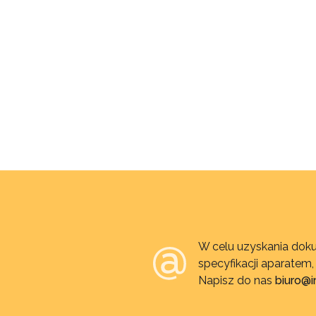
W celu uzyskania doku
specyfikacji aparatem
Napisz do nas
biuro@