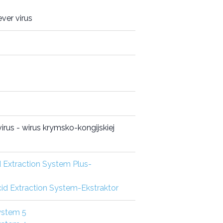
ver virus
us - wirus krymsko-kongijskiej
 Extraction System Plus-
d Extraction System-Ekstraktor
ystem 5