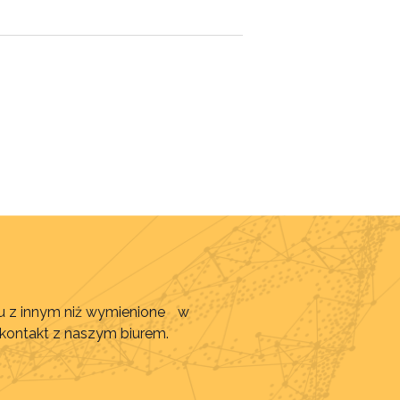
awu z innym niż wymienione w
 kontakt z naszym biurem.