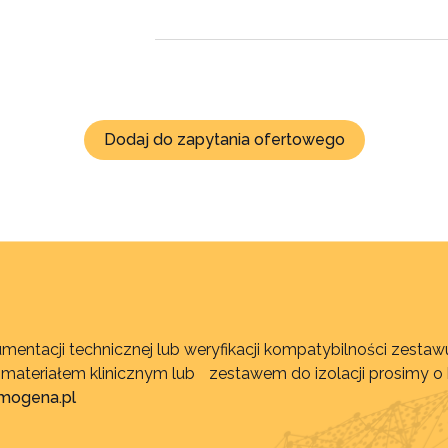
Dodaj do zapytania ofertowego
mentacji technicznej lub weryfikacji kompatybilności zest
, materiałem klinicznym lub zestawem do izolacji prosimy o
imogena.pl