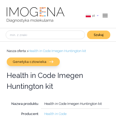
pl
Szukaj
Nasza oferta
>
Health in Code Imegen Huntington kit
Genetyka człowieka
Health in Code Imegen
Huntington kit
Nazwa produktu
Health in Code Imegen Huntington kit
Producent
Health in Code