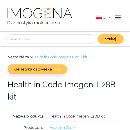
pl
Szukaj
Nasza oferta
>
Health in Code Imegen IL28B kit
Genetyka człowieka
Health in Code Imegen IL28B
kit
Nazwa produktu
Health in Code Imegen IL28B kit
Producent
Health in Code