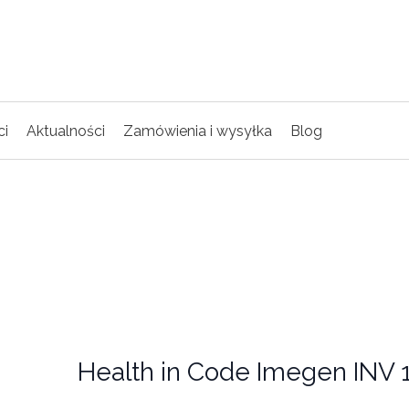
ci
Aktualności
Zamówienia i wysyłka
Blog
Health in Code Imegen INV 1