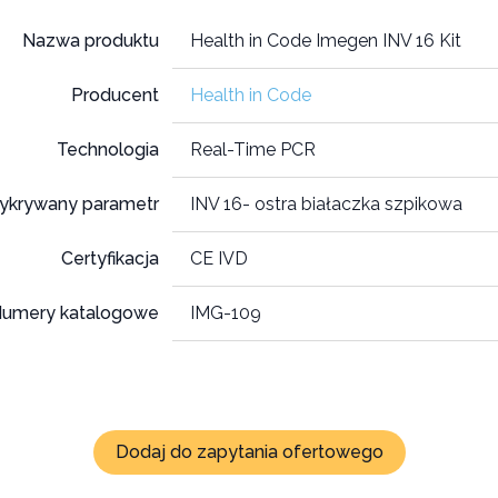
Nazwa produktu
Health in Code Imegen INV 16 Kit
Producent
Health in Code
Technologia
Real-Time PCR
ykrywany parametr
INV 16- ostra białaczka szpikowa
Certyfikacja
CE IVD
umery katalogowe
IMG-109
Dodaj do zapytania ofertowego