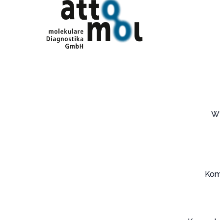
W
Kom