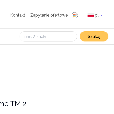
Kontakt
Zapytanie ofertowe
pl
Szukaj
ime TM 2