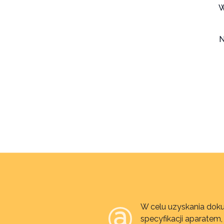
W
N
W celu uzyskania doku
specyfikacji aparatem