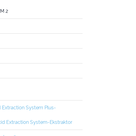
TM 2
 Extraction System Plus-
d Extraction System-Ekstraktor