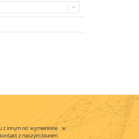
awu z innym niż wymienione w
 kontakt z naszym biurem.