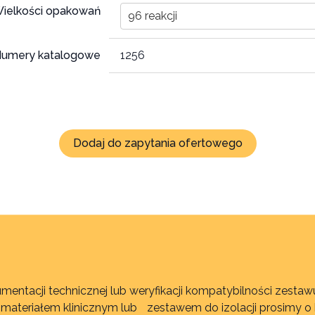
ielkości opakowań
96 reakcji
umery katalogowe
1256
Dodaj do zapytania ofertowego
mentacji technicznej lub weryfikacji kompatybilności zest
, materiałem klinicznym lub zestawem do izolacji prosimy o