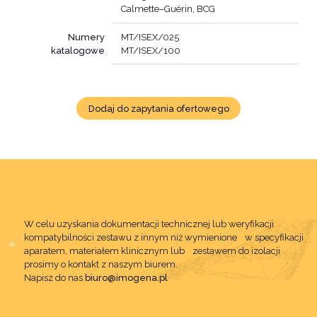
Calmette–Guérin, BCG
Numery
MT/ISEX/025
katalogowe
MT/ISEX/100
Dodaj do zapytania ofertowego
W celu uzyskania dokumentacji technicznej lub weryfikacji
kompatybilności zestawu z innym niż wymienione w specyfikacji
aparatem, materiałem klinicznym lub zestawem do izolacji
prosimy o kontakt z naszym biurem.
Napisz do nas
biuro@imogena.pl