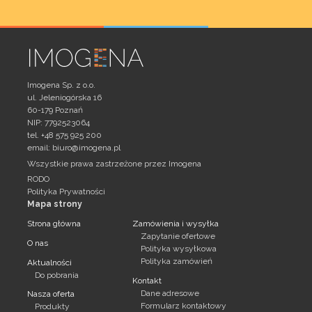
Imogena Sp. z o.o.
ul. Jeleniogórska 16
60-179 Poznań
NIP: 7792523064
tel. +48 575 925 200
email:
biuro@imogena.pl
Wszystkie prawa zastrzeżone przez Imogena
RODO
Polityka Prywatności
Mapa strony
Strona główna
Zamówienia i wysyłka
Zapytanie ofertowe
O nas
Polityka wysyłkowa
Polityka zamówień
Aktualności
Do pobrania
Kontakt
Dane adresowe
Nasza oferta
Formularz kontaktowy
Produkty