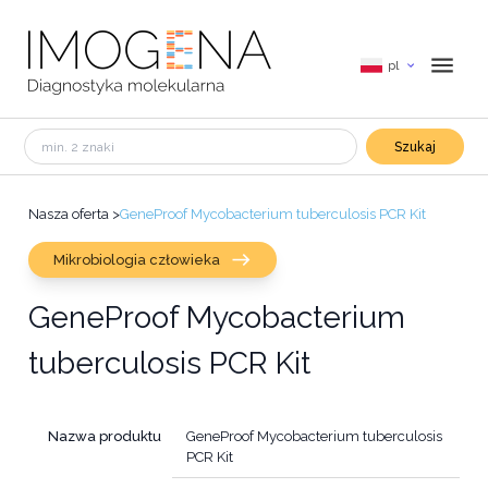
pl
Szukaj
Nasza oferta
>
GeneProof Mycobacterium tuberculosis PCR Kit
Mikrobiologia człowieka
GeneProof Mycobacterium
tuberculosis PCR Kit
Nazwa produktu
GeneProof Mycobacterium tuberculosis
PCR Kit