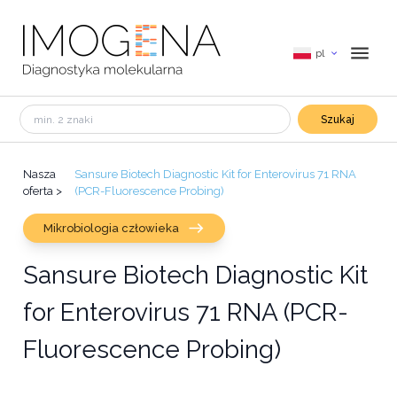
pl
Szukaj
Nasza
Sansure Biotech Diagnostic Kit for Enterovirus 71 RNA
oferta
>
(PCR-Fluorescence Probing)
Mikrobiologia człowieka
Sansure Biotech Diagnostic Kit
for Enterovirus 71 RNA (PCR-
Fluorescence Probing)