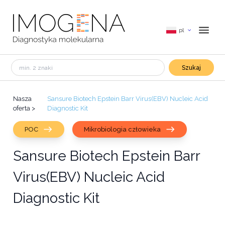
pl
Szukaj
Nasza
Sansure Biotech Epstein Barr Virus(EBV) Nucleic Acid
oferta
>
Diagnostic Kit
POC
Mikrobiologia człowieka
Sansure Biotech Epstein Barr
Virus(EBV) Nucleic Acid
Diagnostic Kit