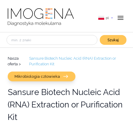
pl
Szukaj
Nasza
Sansure Biotech Nucleic Acid (RNA) Extraction or
oferta
>
Purification Kit
Mikrobiologia człowieka
Sansure Biotech Nucleic Acid
(RNA) Extraction or Purification
Kit