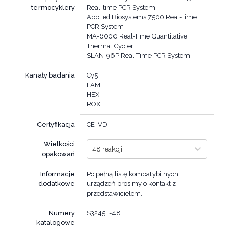
termocyklery
Real-time PCR System
Applied Biosystems 7500 Real-Time
PCR System
MA-6000 Real-Time Quantitative
Thermal Cycler
SLAN-96P Real-Time PCR System
Kanały badania
Cy5
FAM
HEX
ROX
Certyfikacja
CE IVD
Wielkości
48 reakcji
opakowań
Informacje
Po pełną listę kompatybilnych
dodatkowe
urządzeń prosimy o kontakt z
przedstawicielem.
Numery
katalogowe