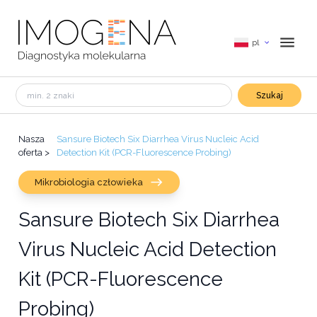
pl
Szukaj
Nasza
Sansure Biotech Six Diarrhea Virus Nucleic Acid
oferta
>
Detection Kit (PCR-Fluorescence Probing)
Mikrobiologia człowieka
Sansure Biotech Six Diarrhea
Virus Nucleic Acid Detection
Kit (PCR-Fluorescence
Probing)