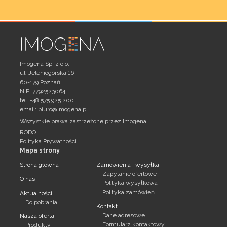
Imogena Sp. z o.o.
ul. Jeleniogórska 16
60-179 Poznań
NIP: 7792523064
tel. +48 575 925 200
email:
biuro@imogena.pl
Wszystkie prawa zastrzeżone przez Imogena
RODO
Polityka Prywatności
Mapa strony
Strona główna
Zamówienia i wysyłka
Zapytanie ofertowe
O nas
Polityka wysyłkowa
Polityka zamówień
Aktualności
Do pobrania
Kontakt
Dane adresowe
Nasza oferta
Formularz kontaktowy
Produkty