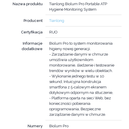
Nazwa produktu
Tianlong Biolum Pro Portable ATP
Hygiene Monitoring System
Producent
Tianlong
Certyfikacja
RUO
Informacje
Biolum Pro to system monitorowania
dodatkowe
higieny nowej generacji.
- Zarządzanie danymi w chmurze
umożliwia użytkownikom
monitorowanie, śledzenie i testowanie
trendów wyników w wielu obiektach.
- Wykonanie jednego testu w 10
sekund, Intuicyjna konstrukcja
smartfona z 5-calowym ekranem
dotykowym odpornym na stłuczenie,
- Platforma oparta na sieci Web, bez
konieczności pobierania
oprogramowania, Bezpieczne
zarządzanie danymi w chmurze.
Numery
Biolum Pro