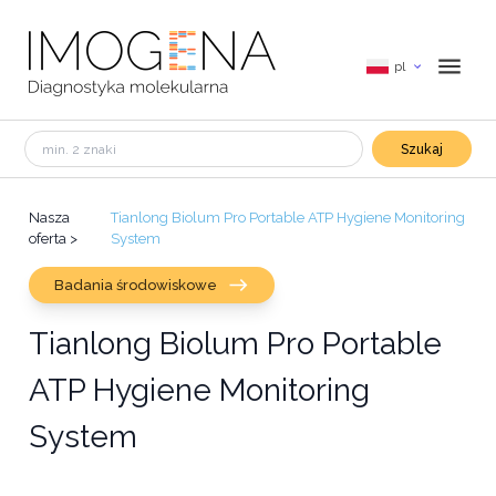
pl
Szukaj
Nasza
Tianlong Biolum Pro Portable ATP Hygiene Monitoring
oferta
>
System
Badania środowiskowe
Tianlong Biolum Pro Portable
ATP Hygiene Monitoring
System