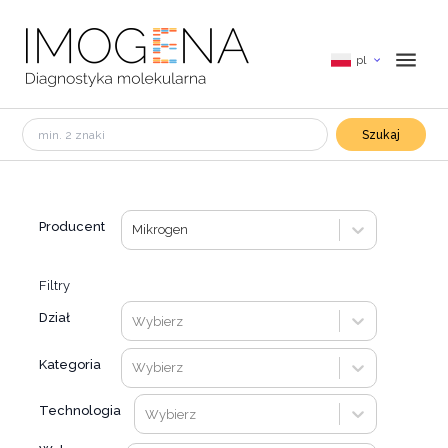
pl
Szukaj
Producent
Mikrogen
Filtry
Dział
Wybierz
Kategoria
Wybierz
Technologia
Wybierz