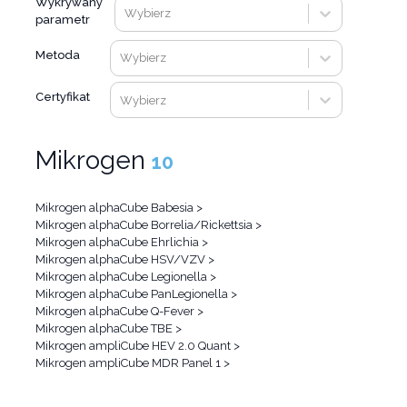
Wykrywany
Wybierz
parametr
Metoda
Wybierz
Certyfikat
Wybierz
Mikrogen
10
Mikrogen alphaCube Babesia
>
Mikrogen alphaCube Borrelia/Rickettsia
>
Mikrogen alphaCube Ehrlichia
>
Mikrogen alphaCube HSV/VZV
>
Mikrogen alphaCube Legionella
>
Mikrogen alphaCube PanLegionella
>
Mikrogen alphaCube Q-Fever
>
Mikrogen alphaCube TBE
>
Mikrogen ampliCube HEV 2.0 Quant
>
Mikrogen ampliCube MDR Panel 1
>