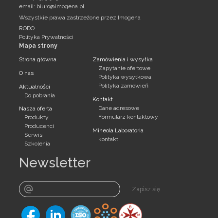
email:
biuro@imogena.pl
Wszystkie prawa zastrzeżone przez Imogena
RODO
Polityka Prywatności
Mapa strony
Strona główna
Zamówienia i wysyłka
Zapytanie ofertowe
O nas
Polityka wysyłkowa
Polityka zamówień
Aktualności
Do pobrania
Kontakt
Dane adresowe
Nasza oferta
Formularz kontaktowy
Produkty
Producenci
Mineola Laboratoria
Serwis
kontakt
Szkolenia
Newsletter
Zapisz się