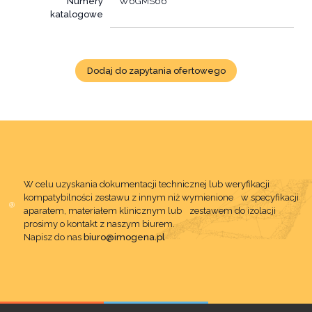
Numery
W6GMS66
katalogowe
Dodaj do zapytania ofertowego
W celu uzyskania dokumentacji technicznej lub weryfikacji
kompatybilności zestawu z innym niż wymienione w specyfikacji
aparatem, materiałem klinicznym lub zestawem do izolacji
prosimy o kontakt z naszym biurem.
Napisz do nas
biuro@imogena.pl