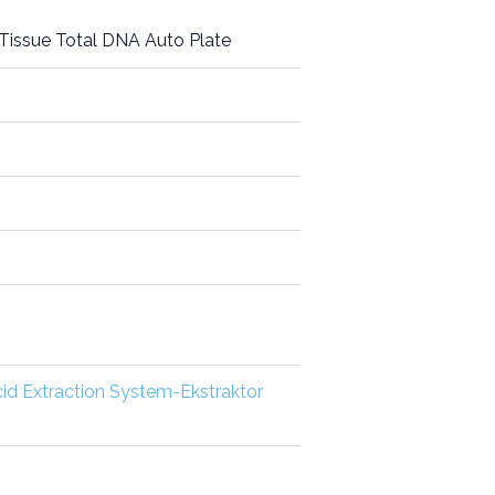
 Tissue Total DNA Auto Plate
d Extraction System-Ekstraktor