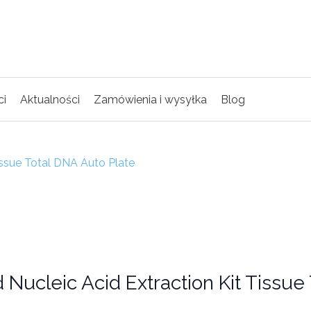
ci
Aktualności
Zamówienia i wysyłka
Blog
issue Total DNA Auto Plate
Nucleic Acid Extraction Kit Tissue 