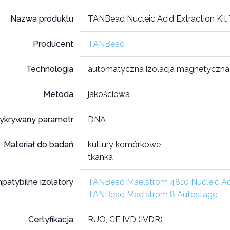
Nazwa produktu
TANBead Nucleic Acid Extraction Kit
Producent
TANBead
Technologia
automatyczna izolacja magnetyczna
Metoda
jakościowa
ykrywany parametr
DNA
Materiał do badań
kultury komórkowe
tkanka
patybilne izolatory
TANBead Maelstrom 4810 Nucleic Aci
TANBead Maelstrom 8 Autostage
Certyfikacja
RUO, CE IVD (IVDR)